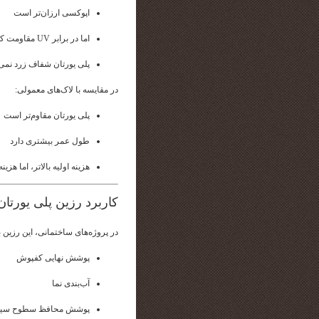
اپوکسی ارزان‌تر است
اما در برابر UV مقاومت کمتری دارد
پلی یورتان شفاف زرد نمی‌
در مقایسه با لاک‌های معمولی:
پلی یورتان مقاوم‌تر است
طول عمر بیشتری دارد
هزینه اولیه بالاتر، اما هزی
کاربرد رزین پلی یورتا
در پروژه‌های ساختمانی، این رزین ب
پوشش نهایی کفپوش
آب‌بندی نما
پوشش محافظ سطوح سیم