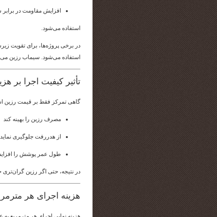
افزایش مقاومت در برابر
استفاده می‌شود.
در برخی پروژه‌ها، برای تقویت ز
استفاده می‌شود. سیماب رزین می‌توا
تأثیر کیفیت اجرا بر هزی
گاهی تمرکز فقط بر قیمت رزین است، 
مصرف رزین را بهینه کند
از هدررفت جلوگیری نماید
طول عمر پوشش را افزای
در نتیجه، حتی اگر رزین گران‌تری
هزینه اجرای هر مترمرب
هزینه نهایی اجرای هر مترمربع به ع