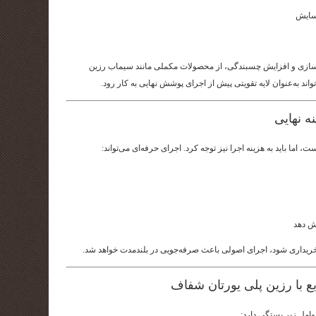
 سایش
یرسازی و افزایش چسبندگی، از محصولات مکملی مانند سیماب رزین
ند به‌عنوان لایه تقویتی پیش از اجرای پوشش نهایی به کار رود.
نه نهایی
اما باید به هزینه اجرا نیز توجه کرد. اجرای حرفه‌ای می‌تواند:
ش دهد
 خریداری شود، اجرای اصولی باعث صرفه‌جویی در بلندمدت خواهد شد.
ع با رزین پلی یورتان شفاف
وامل زیر بستگی دارد: