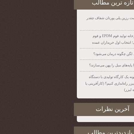
تازه ترين مطالب
ت رزین پلی یورتان شفاف چقدر
کارخانه تولید فوم EPDM و فوم
 انتخاب اول خریداران عمده
 لگن چگونه درمان می‌شود؟
 پایه‌های مبل را پهن می‌سازند؟
نه یک کارگاه تولیدی با دستگاه
ر راه‌اندازی کنیم؟ (کارآفرینی با
 لیزر)
آخرين نظرات
بازديدترين مطالب