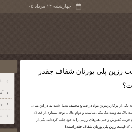
چهارشنبه ۱۴ مرداد ۰۵
ت رزین پلی یورتان شفاف چقدر
آبان 
ت؟
آذر ۰۴
بهمن
 یکی از پرکاربردترین مواد در صنایع مختلف تبدیل شده‌اند. در این میان،
یت بالا، مقاومت مکانیکی مناسب و دوام عالی، توجه بسیاری از فعالان
اسفن
چوب، کفپوش و حتی هنرهای رزینی را به خود جلب کرده‌اند. یکی از
 که
قیمت رزین پلی یورتان شفاف چقدر است؟