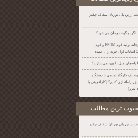
ت رزین پلی یورتان شفاف چقدر
 لگن چگونه درمان می‌شود؟
کارخانه تولید فوم EPDM و فوم
 انتخاب اول خریداران عمده
 پایه‌های مبل را پهن می‌سازند؟
نه یک کارگاه تولیدی با دستگاه
ر راه‌اندازی کنیم؟ (کارآفرینی با
 لیزر)
بوب ترين مطالب
ت رزین پلی یورتان شفاف چقدر