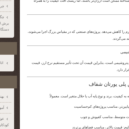
اشناخته ممکن است ارزان‌تر باشند، اما ریسک افت کیفیت را به همراه
چرا
چگو
برش لیز
دستگاه
رم را کاهش می‌دهد. پروژه‌های صنعتی که در مقیاس بزرگ اجرا می‌شوند،
د می‌گردند.
 پتروشیمی است، بنابراین قیمت آن تحت تأثیر مستقیم نرخ ارز، قیمت
اتا
ار دارد.
 پلی یورتان شفاف
 کیفیت، برند و نوع پایه آب یا حلال متغیر است. معمولاً:
بهت
پایین‌تر، مناسب پروژه‌های کم‌حساسیت
آمو
قیمت متوسط، مناسب کفپوش و چوب
عوا
كودكان