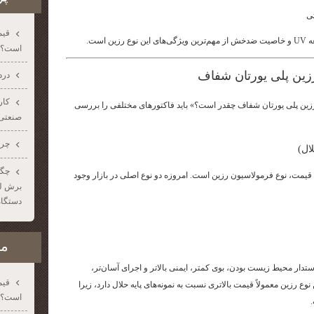
ی
قیم
 است.
است؟
زین پلی یورتان شفاف
درد
زین پلی یورتان شفاف چقدر است؟» باید فاکتورهای مختلفی را بررسی
صنعتی؛
چرا
چگو
ه قیمت، نوع فرمولاسیون رزین است. امروزه دو نوع اصلی در بازار وجود
برش لیز
دستگاه
مح
ستدار محیط زیست بودن، بوی کمتر، ایمنی بالاتر و اجرای آسان‌تر،
قیم
وع رزین معمولاً قیمت بالاتری نسبت به نمونه‌های پایه حلال دارد، زیرا
است؟