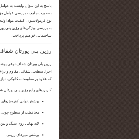
پاسخ به این سؤال وابسته به عوامل 
به‌صورت جامع به بررسی عوامل مؤث
نوع فرمولاسیون، کیفیت مواد اولیه،
به بررسی ویژگی‌های
رزین پلی یورت
ساختمانی خواهیم پرداخت.
رزین پلی یورتان شفا
رزین پلی یورتان شفاف نوعی پوشش
اجرا، سطحی شفاف، مقاوم و براق ا
که علاوه بر مقاومت مکانیکی، نیاز
کاربردهای رایج رزین پلی یورتان ش
پوشش نهایی کفپوش‌های 
محافظت از سطوح چوبی
لایه نهایی روی سنگ و بتن
پوشش میزهای رزینی