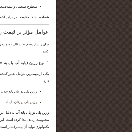
سطوح صنعتی و نیمه‌صنعت
شفافیت بالا، مقاومت در برابر اشعه UV و خاصیت ضدخش از مهم‌ترین ویژگی‌های این نوع رزین
عوامل مؤثر بر قیمت ر
برای پاسخ دقیق به سؤال «قیمت ر
کنیم.
1. نوع رزین (پایه آب یا پایه حلال)
یکی از مهم‌ترین عوامل تعیین‌کنند
دارد:
رزین پلی یورتان پایه حلال
رزین پلی یورتان پایه آب
رزین پلی یورتان پایه آب
به دلیل دو
محبوبیت زیادی پیدا کرده است. این ن
تکنولوژی تولید آن پیشرفته‌تر است.