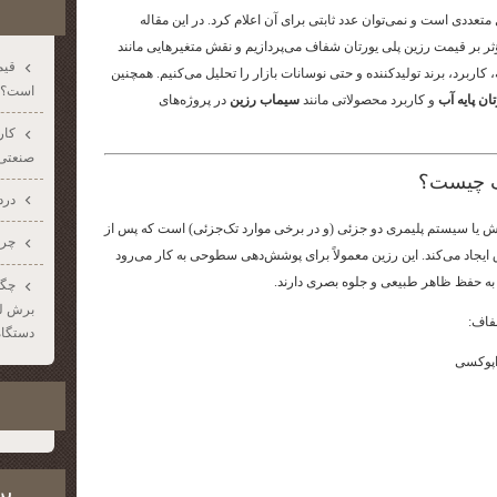
متعددی است و نمی‌توان عدد ثابتی برای آن اعلام کرد. در این مقاله
ر بر قیمت رزین پلی یورتان شفاف می‌پردازیم و نقش متغیرهایی مانند
قیم
 کاربرد، برند تولیدکننده و حتی نوسانات بازار را تحلیل می‌کنیم. همچنین
است؟
ان پایه آب
و کاربرد محصولاتی مانند
سیماب رزین
در پروژه‌های
صنعتی؛
ف چیست؟
درد
 یا سیستم پلیمری دو جزئی (و در برخی موارد تک‌جزئی) است که پس از
چرا
یجاد می‌کند. این رزین معمولاً برای پوشش‌دهی سطوحی به کار می‌رود
 به حفظ ظاهر طبیعی و جلوه بصری دارند.
چگو
برش لیز
فاف:
دستگاه
اپوکسی
پر