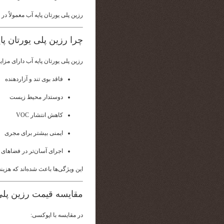
رزین پلی یورتان پایه آب معمولاً در
چرا رزین پلی یورتان پ
رزین پلی یورتان پایه آب دارای مزا
فاقد بوی تند و آزاردهنده
دوستدار محیط زیست
کاهش انتشار VOC
ایمنی بیشتر برای مجری
اجرای آسان‌تر در فضاهای 
این ویژگی‌ها باعث شده‌اند که هزینه
مقایسه قیمت رزین پلی 
در مقایسه با اپوکسی: