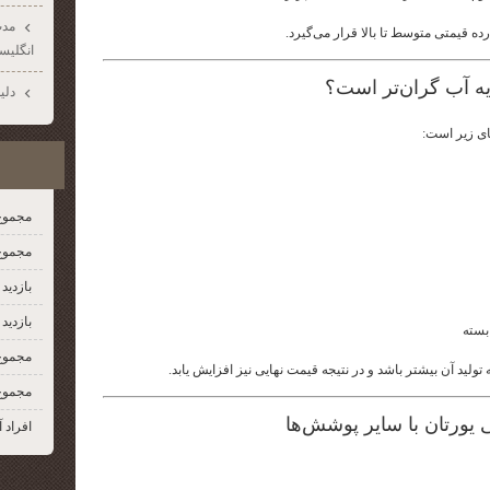
مدت
 رده قیمتی متوسط تا بالا قرار می‌گیرد.
انگليس
ایه آب گران‌تر است؟
دلي
یای زیر است:
مجموع
مجموع 
بازدید
بازدید 
بسته
مجموع
 تولید آن بیشتر باشد و در نتیجه قیمت نهایی نیز افزایش یابد.
مجموع
یورتان با سایر پوشش‌ها
افراد آ