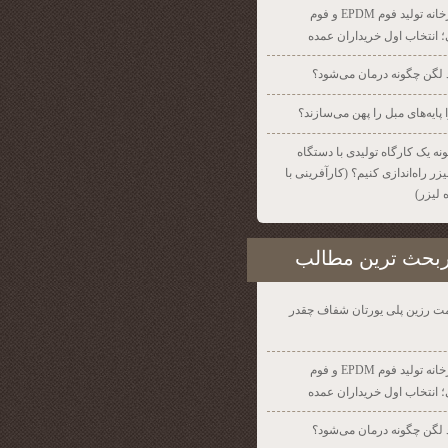
کارخانه تولید فوم EPDM و فوم
 انتخاب اول خریداران عمده
 لگن چگونه درمان می‌شود؟
 پایه‌های مبل را پهن می‌سازند؟
نه یک کارگاه تولیدی با دستگاه
ر راه‌اندازی کنیم؟ (کارآفرینی با
 لیزر)
بحث ترين مطالب
ت رزین پلی یورتان شفاف چقدر
کارخانه تولید فوم EPDM و فوم
 انتخاب اول خریداران عمده
 لگن چگونه درمان می‌شود؟