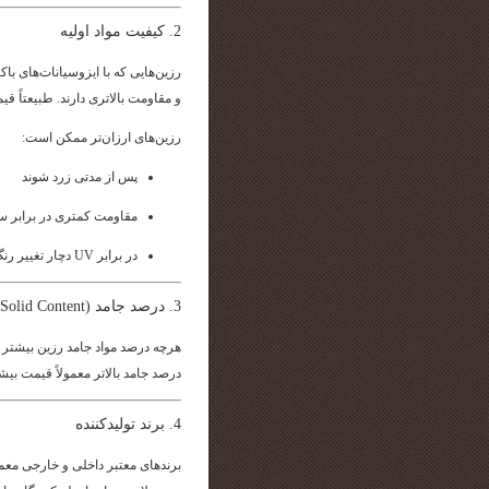
2. کیفیت مواد اولیه
رزین‌هایی که با ایزوسیانات‌های ب
و مقاومت بالاتری دارند. طبیعتاً قیمت
رزین‌های ارزان‌تر ممکن است:
پس از مدتی زرد شوند
مقاومت کمتری در برابر س
در برابر UV دچار تغییر رنگ شوند
3. درصد جامد (Solid Content)
هرچه درصد مواد جامد رزین بیشتر ب
درصد جامد بالاتر معمولاً قیمت بیش
4. برند تولیدکننده
برندهای معتبر داخلی و خارجی معمول